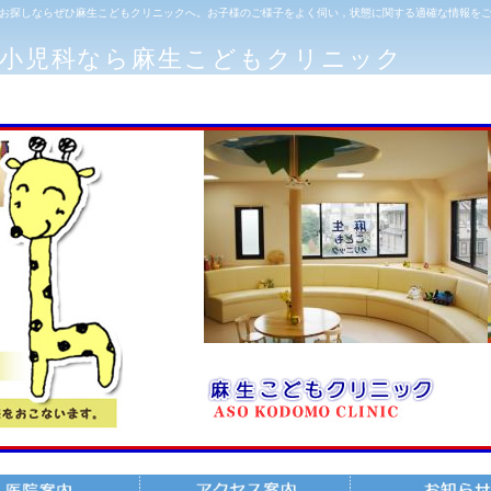
お探しならぜひ麻生こどもクリニックへ。お子様のご様子をよく伺い，状態に関する適確な情報を
の小児科なら麻生こどもクリニック