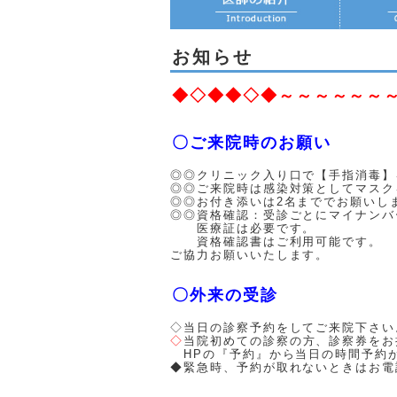
お知らせ
◆◇◆◆◇◆～～～～～～
〇ご来院時のお願い
◎◎クリニック入り口で【手指消毒】
◎◎ご来院時は感染対策としてマスク
◎◎お付き添いは2名まででお願いし
◎◎資格確認：受診ごとにマイナンバ
医療証は必要です。
資格確認書はご利用可能です。
ご協力お願いいたします。
〇外来の受診
◇当日の診察予約をしてご来院下さい
◇
当院初めての診察の方、診察券をお
HPの『予約』から当日の時間予約
◆緊急時、予約が取れないときはお電