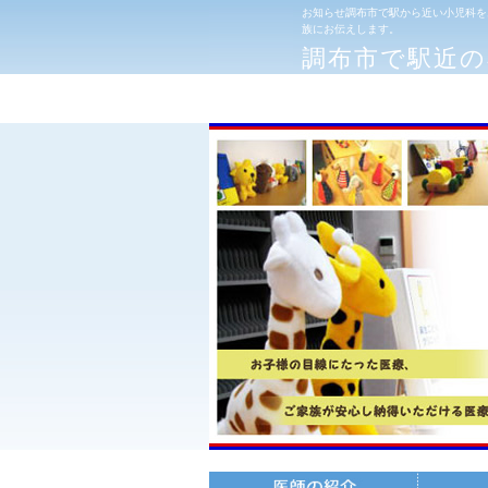
お知らせ調布市で駅から近い小児科を
族にお伝えします。
調布市で駅近