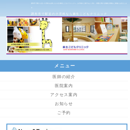
調布市で駅から近い小児科をお探しならぜひ麻生こどもクリニックへ。お子様のご様子をよく伺い，状態に関する適確な情報をご家族にお伝えしま
す。
調布市で駅近の小児科なら麻生こどもクリニック
メニュー
医師の紹介
医院案内
アクセス案内
お知らせ
ご予約