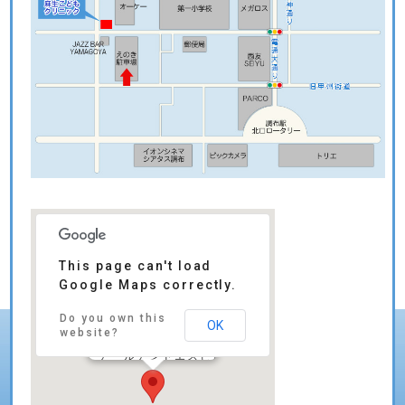
This page can't load
Google Maps correctly.
麻生こどもクリニック
Do you own this
OK
〒: 182-0026
website?
東京都調布市小島町１丁目５?６
アールアンドエスビル 3F