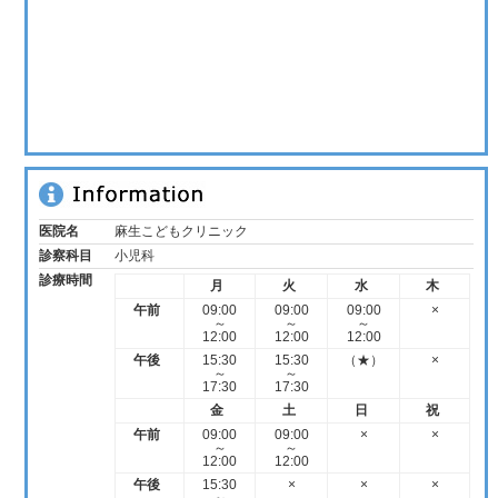
医院名
麻生こどもクリニック
診察科目
小児科
診療時間
月
火
水
木
午前
09:00
09:00
09:00
×
～
～
～
12:00
12:00
12:00
午後
15:30
15:30
（★）
×
～
～
17:30
17:30
金
土
日
祝
午前
09:00
09:00
×
×
～
～
12:00
12:00
午後
15:30
×
×
×